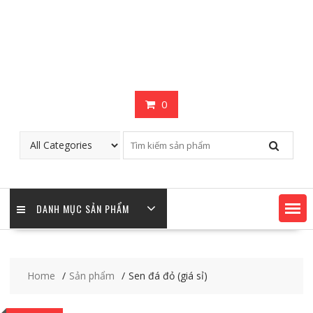
0
DANH MỤC SẢN PHẨM
Home
Sản phẩm
Sen đá đỏ (giá sỉ)