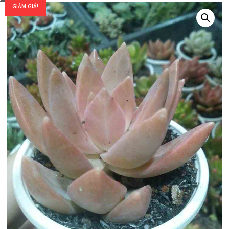
GIẢM GIÁ!