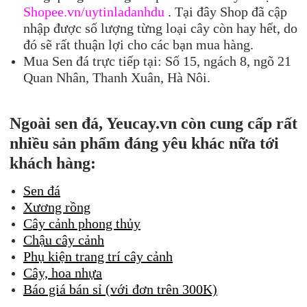
Shopee.vn/uytinladanhdu
. Tại đây Shop đã cập
nhập được số lượng từng loại cây còn hay hết, do
đó sẽ rất thuận lợi cho các bạn mua hàng.
Mua Sen đá trực tiếp tại: Số 15, ngách 8, ngõ 21
Quan Nhân, Thanh Xuân, Hà Nôi.
Ngoài sen đá, Yeucay.vn còn cung cấp rất
nhiều sản phẩm đáng yêu khác nữa tới
khách hàng:
Sen đá
Xương rồng
Cây cảnh phong thủy
Chậu cây cảnh
Phụ kiện trang trí cây cảnh
Cây, hoa nhựa
Báo giá bán sỉ (với đơn trên 300K)