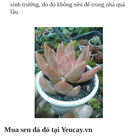
sinh trưởng, do đó không nên để trong nhà quá
lâu.
Mua s
en đá
đỏ
tại Yeucay.vn