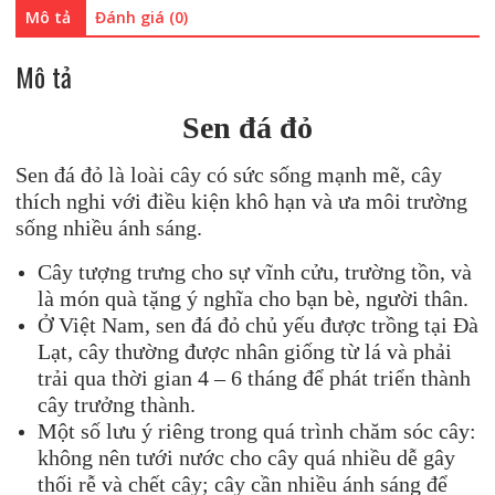
Mô tả
Đánh giá (0)
Mô tả
Sen đá
đỏ
Sen đá đỏ là loài cây có sức sống mạnh mẽ, cây
thích nghi với điều kiện khô hạn và ưa môi trường
sống nhiều ánh sáng.
Cây tượng trưng cho sự vĩnh cửu, trường tồn, và
là món quà tặng ý nghĩa cho bạn bè, người thân.
Ở Việt Nam, sen đá đỏ chủ yếu được trồng tại Đà
Lạt, cây thường được nhân giống từ lá và phải
trải qua thời gian 4 – 6 tháng để phát triển thành
cây trưởng thành.
Một số lưu ý riêng trong quá trình chăm sóc cây:
không nên tưới nước cho cây quá nhiều dễ gây
thối rễ và chết cây; cây cần nhiều ánh sáng để