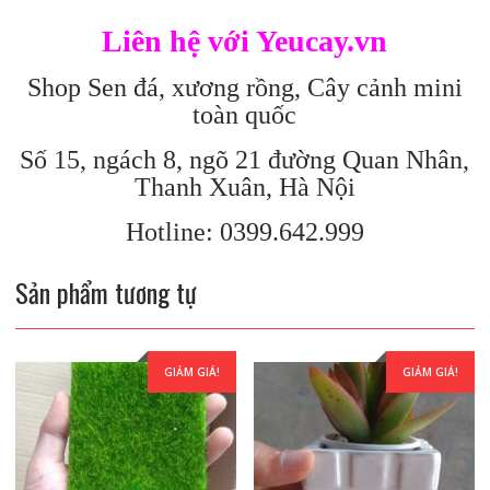
Liên hệ với Yeucay.vn
Shop Sen đá, xương rồng, Cây cảnh mini
toàn quốc
Số 15, ngách 8, ngõ 21 đường Quan Nhân,
Thanh Xuân, Hà Nội
Hotline: 0399.642.999
Sản phẩm tương tự
GIẢM GIÁ!
GIẢM GIÁ!