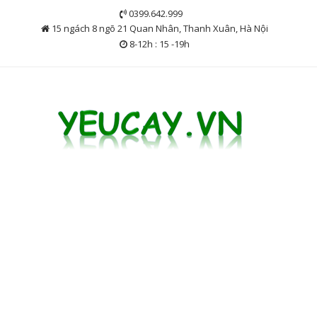
Skip
0399.642.999
to
15 ngách 8 ngõ 21 Quan Nhân, Thanh Xuân, Hà Nội
content
8-12h : 15 -19h