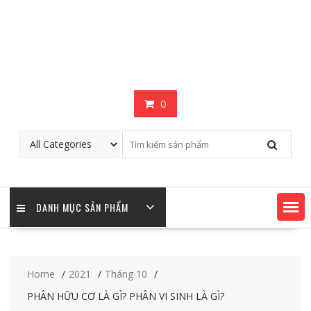
0
DANH MỤC SẢN PHẨM
Home
2021
Tháng 10
PHÂN HỮU CƠ LÀ GÌ? PHÂN VI SINH LÀ GÌ?