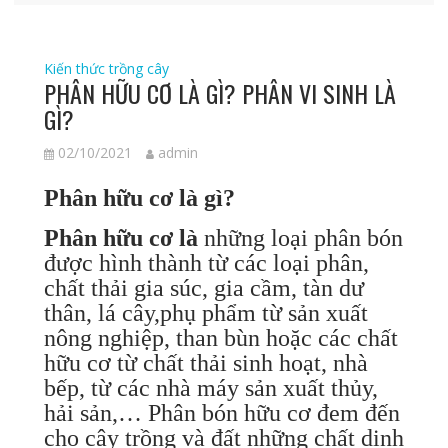
Kiến thức trồng cây
PHÂN HỮU CƠ LÀ GÌ? PHÂN VI SINH LÀ
GÌ?
02/10/2021
admin
Phân hữu cơ là gì?
Phân hữu cơ là
những loại phân bón
được hình thành từ các loại phân,
chất thải gia súc, gia cầm, tàn dư
thân, lá cây,phụ phẩm từ sản xuất
nông nghiệp, than bùn hoặc các chất
hữu cơ từ chất thải sinh hoạt, nhà
bếp, từ các nhà máy sản xuất thủy,
hải sản,… Phân bón hữu cơ đem đến
cho cây trồng và đất những chất dinh