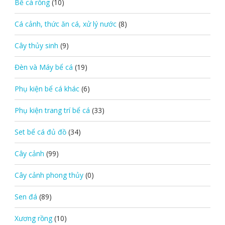
Bể cá rỗng
(10)
Cá cảnh, thức ăn cá, xử lý nước
(8)
Cây thủy sinh
(9)
Đèn và Máy bể cá
(19)
Phụ kiện bể cá khác
(6)
Phụ kiện trang trí bể cá
(33)
Set bể cá đủ đồ
(34)
Cây cảnh
(99)
Cây cảnh phong thủy
(0)
Sen đá
(89)
Xương rồng
(10)