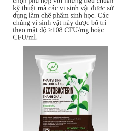
chọn phù hợp với những tiêu chuẩn
kỹ thuật mà các vi sinh vật được sử
dụng làm chế phẩm sinh học. Các
chủng vi sinh vật này được bố trí
theo mật độ ≥108 CFU/mg hoặc
CFU/ml.