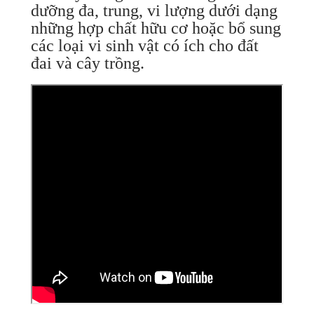
dưỡng đa, trung, vi lượng dưới dạng
những hợp chất hữu cơ hoặc bổ sung
các loại vi sinh vật có ích cho đất
đai và cây trồng.