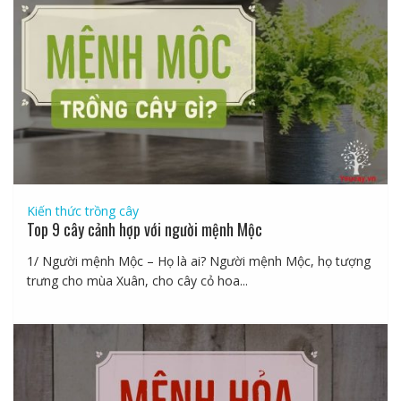
Kiến thức trồng cây
Top 9 cây cảnh hợp với người mệnh Mộc
1/ Người mệnh Mộc – Họ là ai? Người mệnh Mộc, họ tượng
trưng cho mùa Xuân, cho cây cỏ hoa...