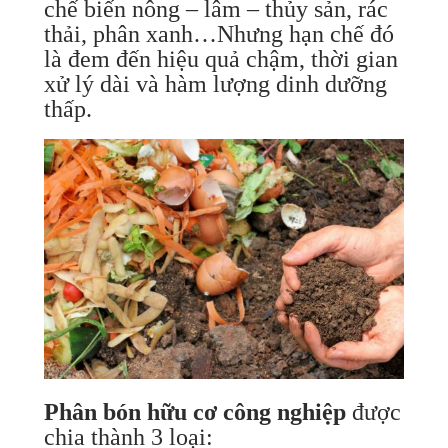
chế biến nông – lâm – thủy sản, rác
thải, phân xanh…Nhưng hạn chế đó
là đem đến hiệu quả chậm, thời gian
xử lý dài và hàm lượng dinh dưỡng
thấp.
Phân bón hữu cơ công nghiệp
được
chia thành 3 loại: