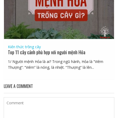
Kiến thức trồng cây
Top 11 cây cảnh phù hợp với người mệnh Hỏa
1/ Người mệnh Hỏa là ai? Trong ngũ hành, Hỏa là “Viêm
Thượng”: “Viêm” là nóng, là nhiệt. “Thượng” là lên...
LEAVE A COMMENT