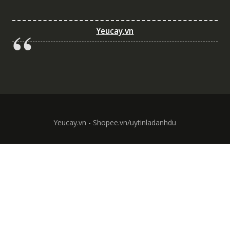
Yeucay.vn
Yeucay.vn - Shopee.vn/uytinladanhdu