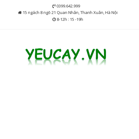
Skip
0399.642.999
to
15 ngách 8 ngõ 21 Quan Nhân, Thanh Xuân, Hà Nội
content
8-12h : 15 -19h