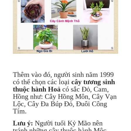
Thêm vào đó, người sinh năm 1999
có thể chọn các loại
cây tương sinh
thuộc hành Hoả
có sắc Đỏ, Cam,
Hồng như: Cây Hồng Môn, Cây Vạn
Lộc, Cây Đa Búp Đỏ, Đuôi Công
Tím.
Lưu ý:
Người tuổi Kỷ Mão nên
tránh những cây thuộc hành Mộc