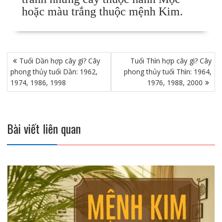
hoặc màu trắng thuộc mệnh Kim.
Điều
Tuổi Dần hợp cây gì? Cây
Tuổi Thìn hợp cây gì? Cây
hướng
phong thủy tuổi Dần: 1962,
phong thủy tuổi Thìn: 1964,
bài
1974, 1986, 1998
1976, 1988, 2000
viết
Bài viết liên quan