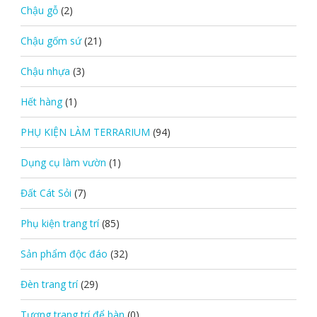
Chậu gỗ
(2)
Chậu gốm sứ
(21)
Chậu nhựa
(3)
Hết hàng
(1)
PHỤ KIỆN LÀM TERRARIUM
(94)
Dụng cụ làm vườn
(1)
Đất Cát Sỏi
(7)
Phụ kiện trang trí
(85)
Sản phẩm độc đáo
(32)
Đèn trang trí
(29)
Tượng trang trí để bàn
(0)