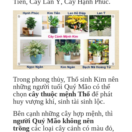
Tiền, Cây Lan Ý, Cây Hạnh Phúc.
Trong phong thủy, Thổ sinh Kim nên
những người tuổi Quý Mão có thể
chọn
cây thuộc mệnh Thổ
để phát
huy vượng khí, sinh tài sinh lộc.
Bên cạnh những cây hợp mệnh, thì
người Quý Mão không nên
trồng
các loại cây cảnh có màu đỏ,