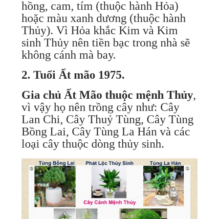
hồng, cam, tím (thuộc hành Hỏa)
hoặc màu xanh dương (thuộc hành
Thủy). Vì Hỏa khắc Kim và Kim
sinh Thủy nên tiền bạc trong nhà sẽ
không cánh mà bay.
2. Tuổi Ất mão 1975.
Gia chủ Ất Mão thuộc mệnh Thủy
,
vì vậy họ nên trồng cây
như: Cây
Lan Chi, Cây Thuỷ Tùng, Cây Tùng
Bồng Lai, Cây Tùng La Hán và các
loại cây thuộc dòng thủy sinh.