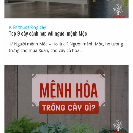
Kiến thức trồng cây
Top 9 cây cảnh hợp với người mệnh Mộc
1/ Người mệnh Mộc – Họ là ai? Người mệnh Mộc, họ tượng
trưng cho mùa Xuân, cho cây cỏ hoa...