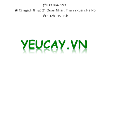
Skip
0399.642.999
to
15 ngách 8 ngõ 21 Quan Nhân, Thanh Xuân, Hà Nội
content
8-12h : 15 -19h