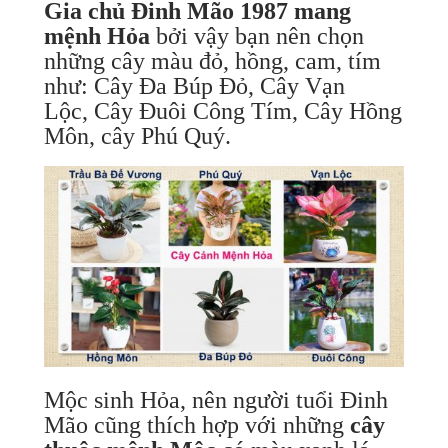
Gia chủ Đinh Mão 1987 mang
mệnh Hỏa
bởi vậy bạn nên chọn
những cây màu đỏ, hồng, cam, tím
như: Cây Đa Búp Đỏ, Cây Vạn
Lộc, Cây Đuôi Công Tím, Cây Hồng
Môn, cây Phú Quý.
Mộc sinh Hỏa, nên người tuổi Đinh
Mão cũng thích hợp với những
cây