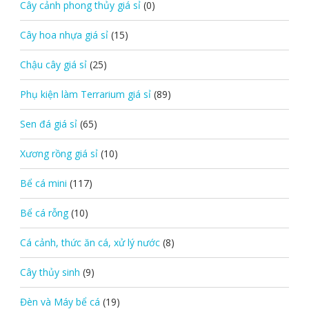
Cây cảnh phong thủy giá sỉ
(0)
Cây hoa nhựa giá sỉ
(15)
Chậu cây giá sỉ
(25)
Phụ kiện làm Terrarium giá sỉ
(89)
Sen đá giá sỉ
(65)
Xương rồng giá sỉ
(10)
Bể cá mini
(117)
Bể cá rỗng
(10)
Cá cảnh, thức ăn cá, xử lý nước
(8)
Cây thủy sinh
(9)
Đèn và Máy bể cá
(19)