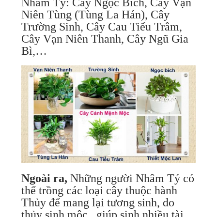
Nhâm Tý: Cây Ngọc Bích, Cây Vạn
Niên Tùng (Tùng La Hán), Cây
Trường Sinh, Cây Cau Tiểu Trâm,
Cây Vạn Niên Thanh, Cây Ngũ Gia
Bì,…
Ngoài ra,
Những người Nhâm Tý có
thể trồng các loại cây thuộc hành
Thủy để mang lại tương sinh, do
thủy sinh mộc, giúp sinh nhiều tài