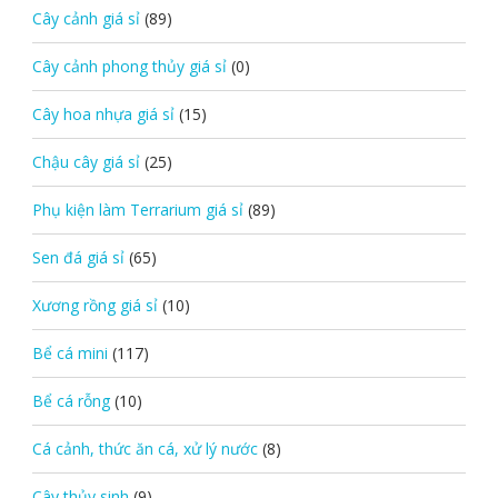
Cây cảnh giá sỉ
(89)
Cây cảnh phong thủy giá sỉ
(0)
Cây hoa nhựa giá sỉ
(15)
Chậu cây giá sỉ
(25)
Phụ kiện làm Terrarium giá sỉ
(89)
Sen đá giá sỉ
(65)
Xương rồng giá sỉ
(10)
Bể cá mini
(117)
Bể cá rỗng
(10)
Cá cảnh, thức ăn cá, xử lý nước
(8)
Cây thủy sinh
(9)