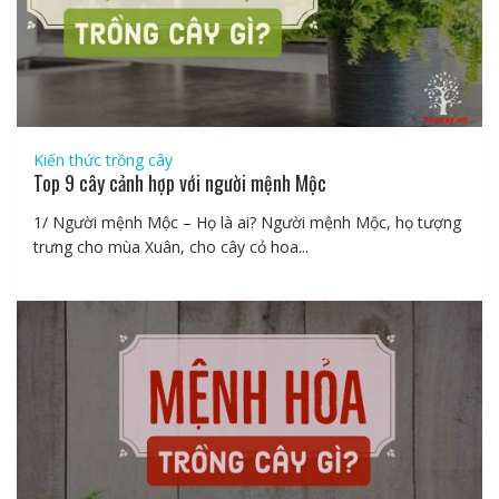
Kiến thức trồng cây
Top 9 cây cảnh hợp với người mệnh Mộc
1/ Người mệnh Mộc – Họ là ai? Người mệnh Mộc, họ tượng
trưng cho mùa Xuân, cho cây cỏ hoa...