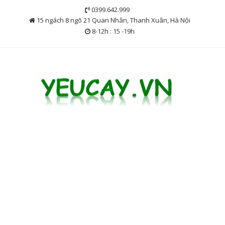
Skip
0399.642.999
to
15 ngách 8 ngõ 21 Quan Nhân, Thanh Xuân, Hà Nội
content
8-12h : 15 -19h