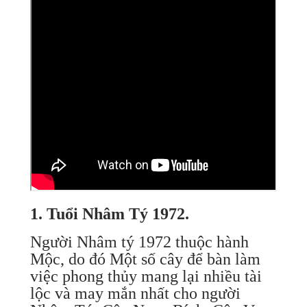
1. Tuổi Nhâm Tý 1972.
Người Nhâm tý 1972 thuộc hành
Mộc, do đó Một số cây để bàn làm
việc phong thủy mang lại nhiều tài
lộc và may mắn nhất cho người