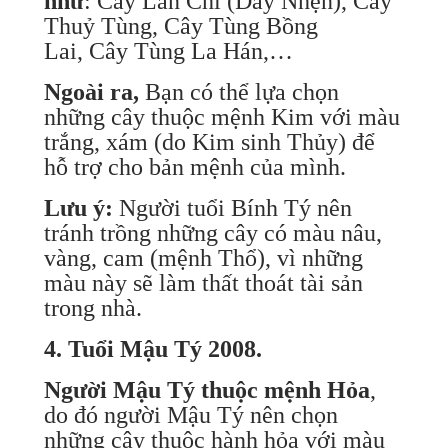
như
: Cây Lan Chi (Dây Nhện), Cây
Thuỷ Tùng, Cây Tùng Bồng
Lai, Cây Tùng La Hán,…
Ngoài ra,
Bạn có thể lựa chọn
những cây thuộc mệnh Kim với màu
trắng, xám (do Kim sinh Thủy) để
hỗ trợ cho bản mệnh của mình.
Lưu ý:
Người tuổi Bính Tý nên
tránh trồng những cây có màu nâu,
vàng, cam (mệnh Thổ), vì những
màu này sẽ làm thất thoát tài sản
trong nhà.
4. Tuổi Mậu Tý 2008.
Người Mậu Tý thuộc mệnh Hỏa
,
do đó người Mậu Tý nên chọn
những cây thuộc hành hỏa với màu