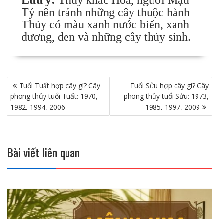
Lưu ý:
Thủy khắc Hỏa, người Mậu
Tý nên tránh những cây thuộc hành
Thủy có màu xanh nước biển, xanh
dương, đen và những cây thủy sinh.
Điều
Tuổi Tuất hợp cây gì? Cây
Tuổi Sửu hợp cây gì? Cây
hướng
phong thủy tuổi Tuất: 1970,
phong thủy tuổi Sửu: 1973,
bài
1982, 1994, 2006
1985, 1997, 2009
viết
Bài viết liên quan