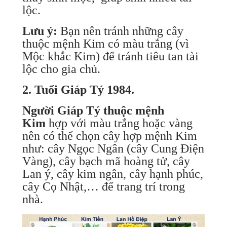
lộc.
Lưu ý:
Bạn nên tránh những cây
thuộc mệnh Kim có màu trắng (vì
Mộc khắc Kim) để tránh tiêu tan tài
lộc cho gia chủ.
2. Tuổi Giáp Tý 1984.
Người Giáp Tý thuộc mệnh
Kim
hợp với màu trắng hoặc vàng
nên có thể chọn cây hợp mệnh Kim
như: cây Ngọc Ngân (cây Cung Điện
Vàng), cây bạch mã hoàng tử, cây
Lan ý, cây kim ngân, cây hạnh phúc,
cây Cọ Nhật,… để trang trí trong
nhà.