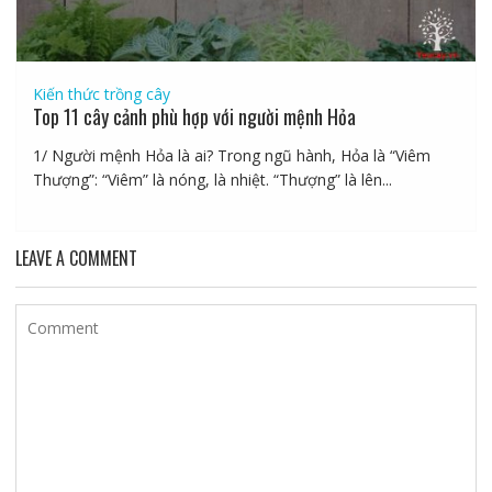
Kiến thức trồng cây
Top 11 cây cảnh phù hợp với người mệnh Hỏa
1/ Người mệnh Hỏa là ai? Trong ngũ hành, Hỏa là “Viêm
Thượng”: “Viêm” là nóng, là nhiệt. “Thượng” là lên...
LEAVE A COMMENT