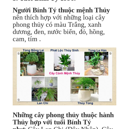
Người Bính Tý thuộc mệnh Thủy
nên thích hợp với những loại cây
phong thủy có màu Trắng, xanh
dương, đen, nước biển, đỏ, hồng,
cam, tím .
Những cây phong thủy thuộc hành
Thủy hợp với tuổi Bính Tý