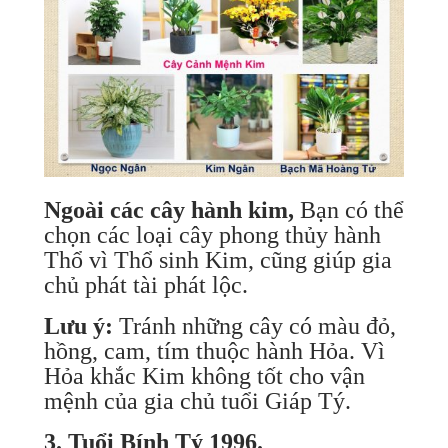
Ngoài các cây hành kim,
Bạn có thể
chọn các loại cây phong thủy hành
Thổ vì Thổ sinh Kim, cũng giúp gia
chủ phát tài phát lộc.
Lưu ý:
Tránh những cây có màu đỏ,
hồng, cam, tím thuộc hành Hỏa. Vì
Hỏa khắc Kim không tốt cho vận
mệnh của gia chủ tuổi Giáp Tý.
3. Tuổi Bính Tý 1996.