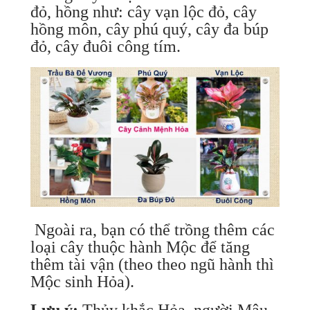
đỏ, hồng như: cây vạn lộc đỏ, cây
hồng môn, cây phú quý, cây đa búp
đỏ, cây đuôi công tím.
Ngoài ra, bạn có thể trồng thêm các
loại cây thuộc hành Mộc để tăng
thêm tài vận (theo theo ngũ hành thì
Mộc sinh Hỏa).